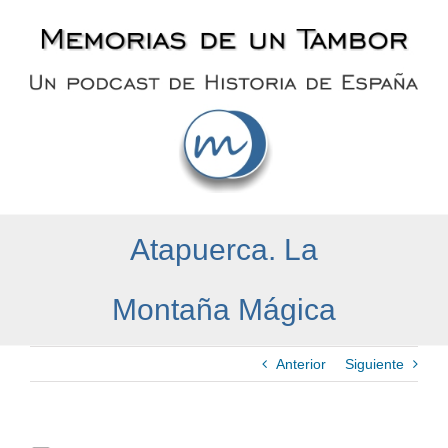
Saltar
al
contenido
Atapuerca. La
Montaña Mágica
Anterior
Siguiente