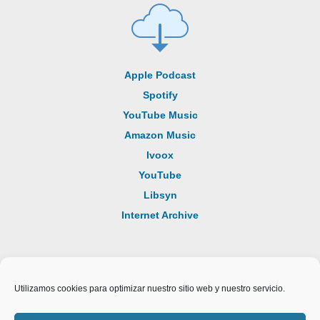
Apple Podcast
Spotify
YouTube Music
Amazon Music
Ivoox
YouTube
Libsyn
Internet Archive
Utilizamos cookies para optimizar nuestro sitio web y nuestro servicio.
® Memorias de un tambor. Los audios están alojados en Libsyn, con