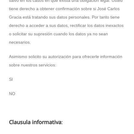
salvo en los casos en que exista una obligación legal. Usted
tiene derecho a obtener confirmación sobre si José Carlos
Gracia está tratando sus datos personales. Por tanto tiene
derecho a acceder a sus datos, rectificar los datos inexactos
o solicitar su supresión cuando los datos ya no sean
necesarios.
Asimismo solicito su autorización para ofrecerle información
sobre nuestros servicios:
SI
NO
Clausula informativa
: