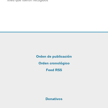
fines que fueron recogidos”
Orden de publicación
Orden cronológico
Feed RSS
Donativos