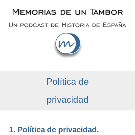
Saltar
al
contenido
Política de
privacidad
1. Política de privacidad.