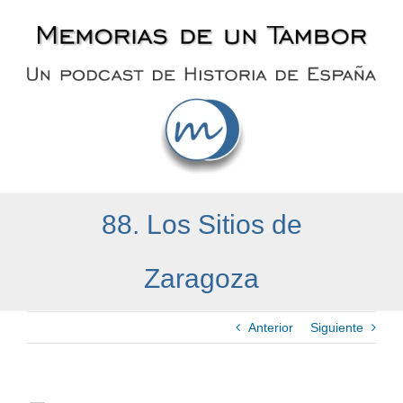
Saltar
al
contenido
88. Los Sitios de
Zaragoza
Anterior
Siguiente