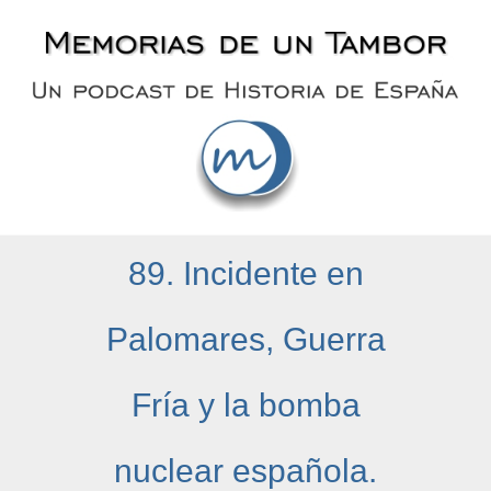
Saltar
al
contenido
89. Incidente en
Palomares, Guerra
Fría y la bomba
nuclear española.